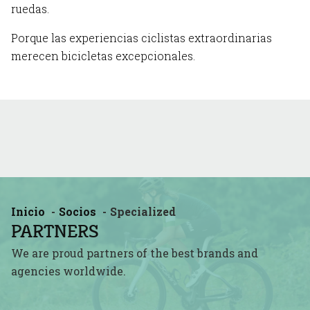
ruedas.
Porque las experiencias ciclistas extraordinarias
merecen bicicletas excepcionales.
Inicio
Socios
Specialized
PARTNERS
We are proud partners of the best brands and
agencies worldwide.