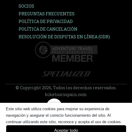
SOCIOS
PREGUNTAS FRECUENTES
POLÍTICA DE PRIVACIDAD
POLÍTICA DE CANCELACIÓN
RESOLUCIÓN DE DISPUTAS EN LÍNEA (ODR)
© Copyright 2026, Todos los derechos reservados.
biketoursspain.com
Este sitio web utiliza cookies para mejorar su experiencia de
navegación y asegurar el correcto funcionamiento del sitio. Al
continuar utilizando este sitio, reconoce y acepta el uso de cookies.
Aceptar todo