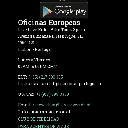
Oficinas Europeas
Live Love Ride - Bike Tours Spain
Avenida Infante D. Henrique, 311
1950-421
Lisbon - Portugal
Lunes a Viernes
09AM to 06PM GMT
EUR:
(+351) 217 590 365
Llamada a la red fija nacional portuguesa
US/CAN:
+1 (917) 695-3350
Email:
ridewithus @ liveloveride.pt
Información adicional
CLUB DE FIDELIDAD
PARA AGENTES DE VIAJE