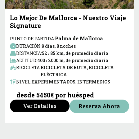
Lo Mejor De Mallorca - Nuestro Viaje
Signature
Palma de Mallorca
PUNTO DE PARTIDA:
DURACIÓN:
9 días, 8 noches
DISTANCIA:
52 › 85 km, de promedio diario
ALTITUD:
400 › 2000 m, de promedio diario
BICICLETA:
BICICLETA DE RUTA, BICICLETA
ELÉCTRICA
NIVEL:
EXPERIMENTADOS, INTERMEDIOS
desde 5450€ por huésped
Ver Detalles
Reserva Ahora