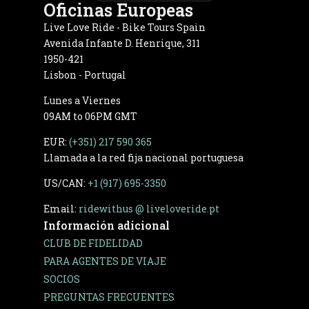
Oficinas Europeas
Live Love Ride - Bike Tours Spain
Avenida Infante D. Henrique, 311
1950-421
Lisbon - Portugal
Lunes a Viernes
09AM to 06PM GMT
EUR:
(+351) 217 590 365
Llamada a la red fija nacional portuguesa
US/CAN:
+1 (917) 695-3350
Email:
ridewithus @ liveloveride.pt
Información adicional
CLUB DE FIDELIDAD
PARA AGENTES DE VIAJE
SOCIOS
PREGUNTAS FRECUENTES