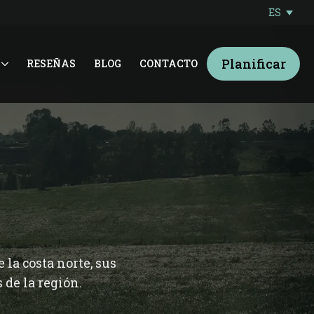
ES
Planificar
RESEÑAS
BLOG
CONTACTO
 la costa norte, sus
 de la región.