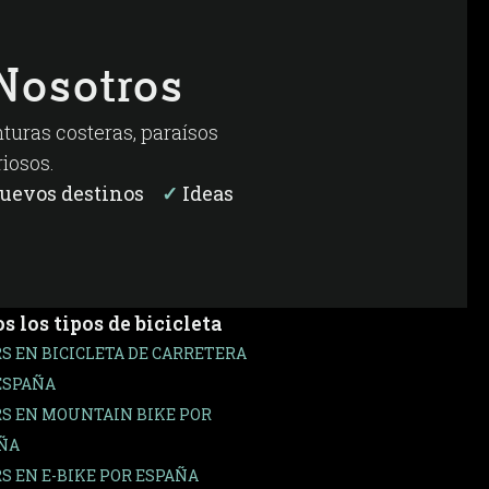
Nosotros
nturas costeras, paraísos
riosos.
nuevos destinos
✓
Ideas
s los tipos de bicicleta
S EN BICICLETA DE CARRETERA
ESPAÑA
S EN MOUNTAIN BIKE POR
ÑA
S EN E-BIKE POR ESPAÑA