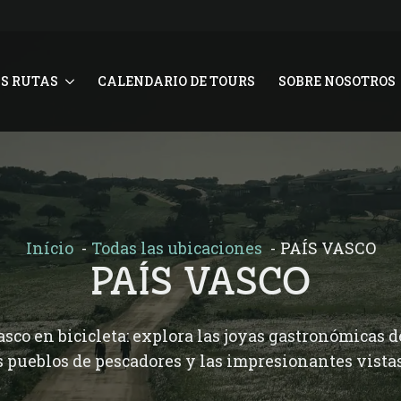
S RUTAS
CALENDARIO DE TOURS
SOBRE NOSOTROS
Início
Todas las ubicaciones
PAÍS VASCO
PAÍS VASCO
sco en bicicleta: explora las joyas gastronómicas de
pueblos de pescadores y las impresionantes vistas