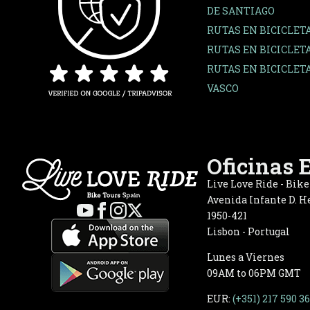
DE SANTIAGO
RUTAS EN BICICLET
RUTAS EN BICICLETA
RUTAS EN BICICLETA
VASCO
Oficinas 
Live Love Ride - Bik
Avenida Infante D. He
1950-421
Lisbon - Portugal
Lunes a Viernes
09AM to 06PM GMT
EUR:
(+351) 217 590 3