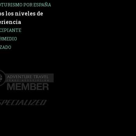
OTURISMO POR ESPAÑA
s los niveles de
riencia
CIPIANTE
RMEDIO
ZADO