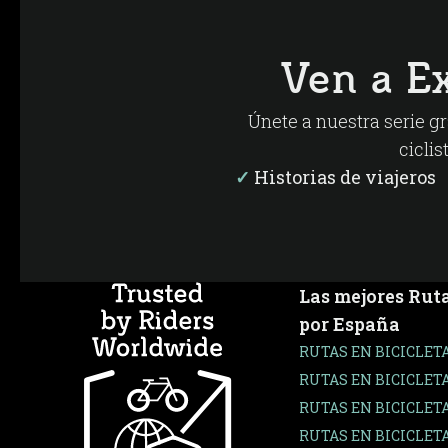
Ven a E
Únete a nuestra serie gr
ciclis
✓
Historias de viajero
Las mejores Ruta
por España
RUTAS EN BICICLET
RUTAS EN BICICLET
RUTAS EN BICICLET
RUTAS EN BICICLET