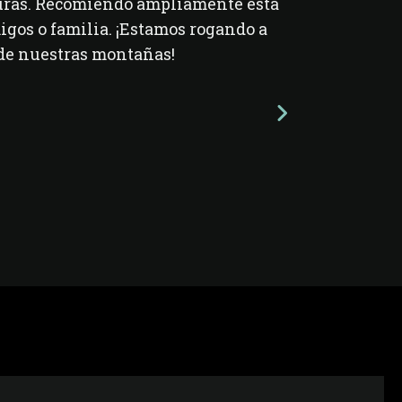
guras. Recomiendo ampliamente esta
gos o familia. ¡Estamos rogando a
de nuestras montañas!