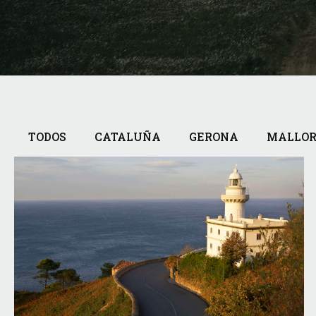
TODOS
CATALUÑA
GERONA
MALLO