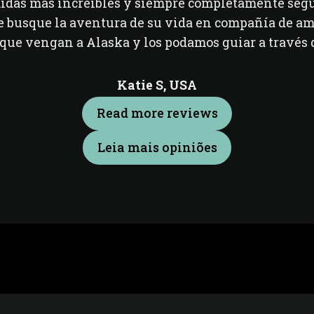
midas más increíbles y siempre completamente se
 busque la aventura de su vida en compañía de ami
que vengan a Alaska y los podamos guiar a través 
Katie S,
USA
Read more reviews
Leia mais opiniões