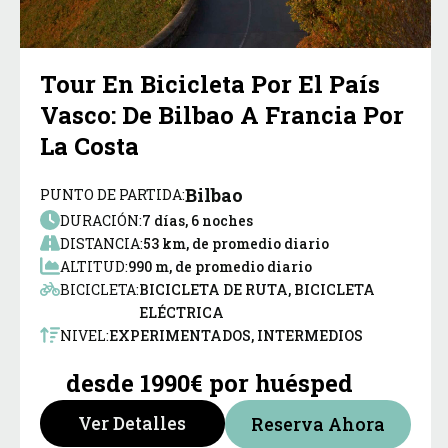
Tour En Bicicleta Por El País
Vasco: De Bilbao A Francia Por
La Costa
Bilbao
PUNTO DE PARTIDA:
DURACIÓN:
7 días, 6 noches
DISTANCIA:
53 km, de promedio diario
ALTITUD:
990 m, de promedio diario
BICICLETA:
BICICLETA DE RUTA, BICICLETA
ELÉCTRICA
NIVEL:
EXPERIMENTADOS, INTERMEDIOS
desde 1990€ por huésped
Ver Detalles
Reserva Ahora